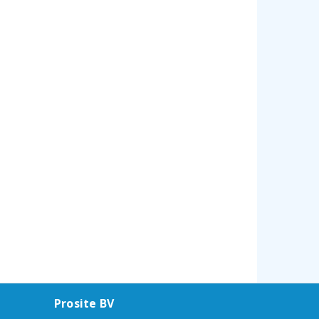
Prosite BV