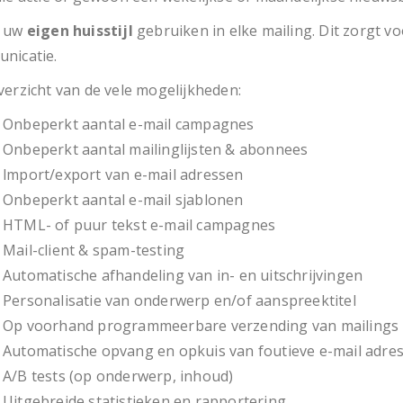
n uw
eigen huisstijl
gebruiken in elke mailing. Dit zorgt v
nicatie.
verzicht van de vele mogelijkheden:
Onbeperkt aantal e-mail campagnes
Onbeperkt aantal mailinglijsten & abonnees
lmport/export van e-mail adressen
Onbeperkt aantal e-mail sjablonen
HTML- of puur tekst e-mail campagnes
Mail-client & spam-testing
Automatische afhandeling van in- en uitschrijvingen
Personalisatie van onderwerp en/of aanspreektitel
Op voorhand programmeerbare verzending van mailings
Automatische opvang en opkuis van foutieve e-mail adre
A/B tests (op onderwerp, inhoud)
Uitgebreide statistieken en rapportering