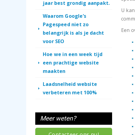
jaar best grondig aanpakt.
U ka
Waarom Google’s
commu
Pagespeed niet zo
Een o
belangrijk is als je dacht
voor SEO
Hoe we in een week tijd
een prachtige website
maakten
Laadsnelheid website
verbeteren met 100%
Meer weten?
Contacteer ons nu!