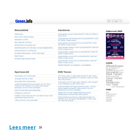
over
Lees meer
Alle