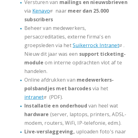
Versturen van
mailings en nieuwsbrieven
via
Kenavo
naar
meer dan 25.000
subscribers
Beheer van medewerkers,
persaccreditaties, externe firma's en
groepsleden via het
Suikerrock Intranet
.
Nieuw dit jaar was een
support ticketing-
module
om interne opdrachten vlot af te
handelen.
Online afdrukken van
medewerkers-
polsbandjes met barcodes
via het
intranet
(PDF).
Installatie en onderhoud
van heel wat
hardware
(server, laptops, printers, ADSL-
modem, routers, WiFi, IP-telefonie, edm.).
Live-verslaggeving,
uploaden foto's naar