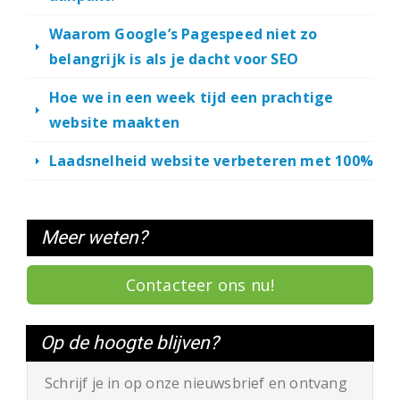
Waarom Google’s Pagespeed niet zo
belangrijk is als je dacht voor SEO
Hoe we in een week tijd een prachtige
website maakten
Laadsnelheid website verbeteren met 100%
Meer weten?
Contacteer ons nu!
Op de hoogte blijven?
Schrijf je in op onze nieuwsbrief en ontvang