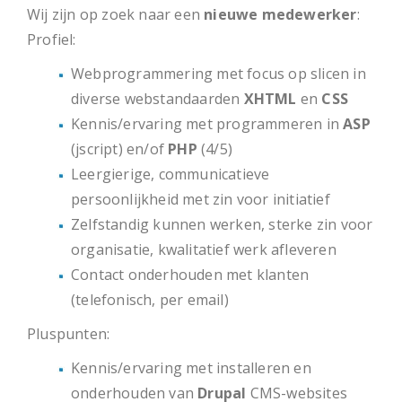
Wij zijn op zoek naar een
nieuwe medewerker
:
Profiel:
Webprogrammering met focus op slicen in
diverse webstandaarden
XHTML
en
CSS
Kennis/ervaring met programmeren in
ASP
(jscript) en/of
PHP
(4/5)
Leergierige, communicatieve
persoonlijkheid met zin voor initiatief
Zelfstandig kunnen werken, sterke zin voor
organisatie, kwalitatief werk afleveren
Contact onderhouden met klanten
(telefonisch, per email)
Pluspunten:
Kennis/ervaring met installeren en
onderhouden van
Drupal
CMS-websites