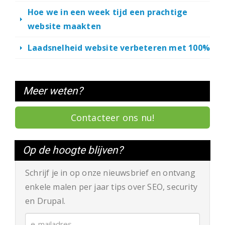
Hoe we in een week tijd een prachtige
website maakten
Laadsnelheid website verbeteren met 100%
Meer weten?
Contacteer ons nu!
Op de hoogte blijven?
Schrijf je in op onze nieuwsbrief en ontvang
enkele malen per jaar tips over SEO, security
en Drupal.