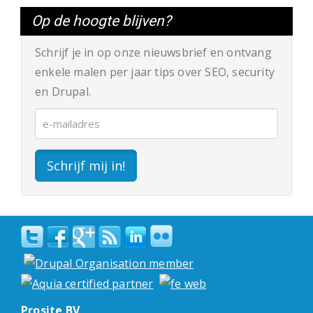
Op de hoogte blijven?
Schrijf je in op onze nieuwsbrief en ontvang
enkele malen per jaar tips over SEO, security
en Drupal.
Schrijf mij in!
Prosite BV