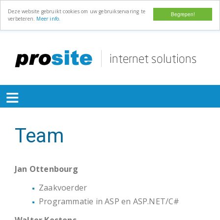
Deze website gebruikt cookies om uw gebruikservaring te
Begrepen!
verbeteren.
Meer info.
Overslaan
en
naar
de
≡
inhoud
gaan
Team
Jan Ottenbourg
Zaakvoerder
Programmatie in ASP en ASP.NET/C#