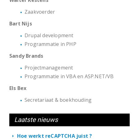
Walter Kestens
Zaakvoerder
Bart Nijs
Drupal development
Programmatie in PHP
Sandy Brands
Projectmanagement
Programmatie in VBA en ASP.NET/VB
Els Bex
Secretariaat & boekhouding
Laatste nieuws
Hoe werkt reCAPTCHA juist ?